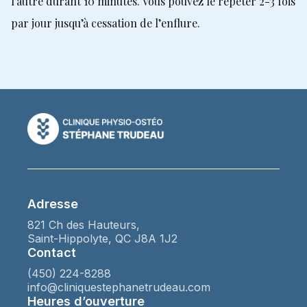
l’autre durant 10 minutes. Vous pouvez le répéter 2-3 fois
par jour jusqu’à cessation de l’enflure.
Adresse
821 Ch des Hauteurs,
Saint-Hippolyte, QC J8A 1J2
Contact
(450) 224-8288
info@cliniquestephanetrudeau.com
Heures d’ouverture