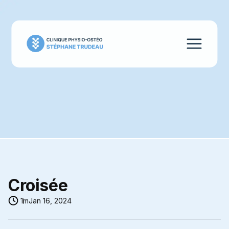
Croisée
1m
Jan 16, 2024