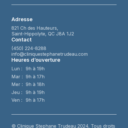
Adresse
821 Ch des Hauteurs,
Saint-Hippolyte, QC J8A 1J2
Contact
(450) 224-8288
info@cliniquestephanetrudeau.com
Heures d’ouverture
Lun :
9h à 19h
Mar :
9h à 17h
Mer :
9h à 18h
Jeu :
9h à 19h
Ven :
9h à 17h
© Clinique Stephane Trudeau 2024. Tous droits