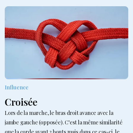
Influence
Croisée
Lors de la marche, le bras droit avance avec la
jambe gauche (opposée). C’est la même similarité
que la corde ayant 2 bouts mais dans ce cas-ci, le